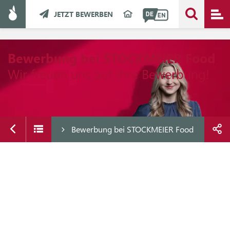
JETZT BEWERBEN
Bewerbung bei STOCKMEIER Food
Wir freuen uns auf Ihre Bewerbung!
Bewerbung bei STOCKMEIER Food